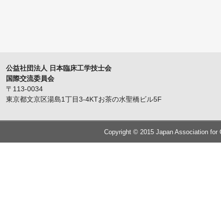
公益社団法人 日本臨床工学技士会
国際交流委員会
〒113-0034
東京都文京区湯島1丁目3-4KTお茶の水聖橋ビル5F
Copyright © 2015 Japan Association for C