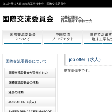
公益社団法人日本臨床工学技士会 国際交流委員会–
job offer（求人）
国際交流委員会について
現在準備中です。
国際交流委員会が目指すもの
国際交流委員会の活動
過去の活動
JOB OFFER（求人）
SHEEP-RIN: JACE’S MASCOT