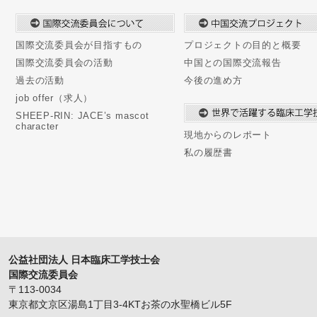
国際交流委員会が目指すもの
プロジェクトの目的と概要
国際交流委員会の活動
中国との国際交流報告
過去の活動
今後の進め方
job offer（求人）
SHEEP-RIN: JACE’s mascot
character
現地からのレポート
私の履歴書
公益社団法人 日本臨床工学技士会
国際交流委員会
〒113-0034
東京都文京区湯島1丁目3-4KTお茶の水聖橋ビル5F