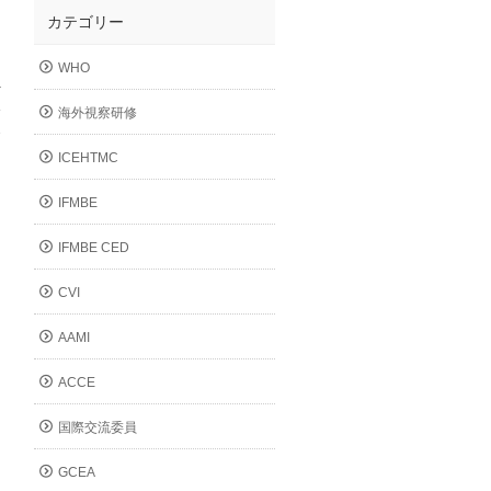
カテゴリー
WHO
海外視察研修
8
→
ICEHTMC
IFMBE
IFMBE CED
CVI
AAMI
ACCE
国際交流委員
GCEA