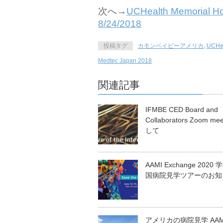
次へ→
UCHealth Memorial
8/24/2018
投稿タグ
カモンベイビーアメリカ
,
UCHe
Medtec Japan 2018
関連記事
IFMBE CED Board and
Collaborators Zoom m
して
AAMI Exchange 2020
国病院見学ツアーのお知
アメリカの病院見学 AAMI 