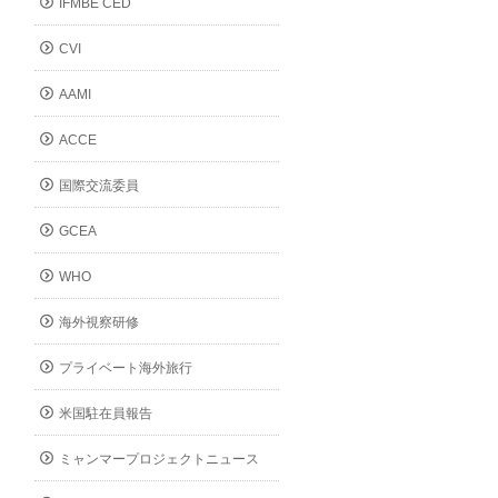
IFMBE CED
CVI
AAMI
ACCE
国際交流委員
GCEA
WHO
海外視察研修
プライベート海外旅行
米国駐在員報告
ミャンマープロジェクトニュース