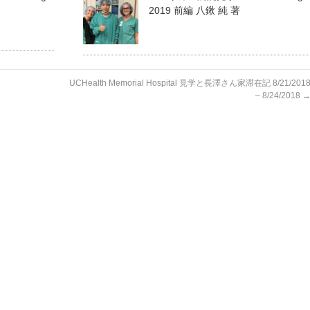
2019 前編 八鍬 純 著
UCHealth Memorial Hospital 見学と長澤さん家滞在記 8/21/201
– 8/24/2018