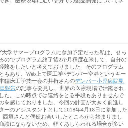
でき、医療現場に近い部分での製品開発について学
オミング大学サマープログラムに参加予定だった私は、せっ
るのでプログラム終了後2か月程度在米して、自分の
経験をしたいと考えておりました。そのプログラム
ともあり、Web上で医工学×デンバー空港というキー
本臨床工学技士会の井桁さんの
デンバー小児病院見
員報告
の記事を発見し、世界の医療現場で活躍され
した。この時点では連絡をとる手段もありませんで
のを感じておりました。今回の計画が大きく前進し
ーのアシスタントとして2018年4月18日に参加した
、西垣さんと偶然お会いしたところから始まりまし
商談にならないため、軽くあしらわれる場合が多い