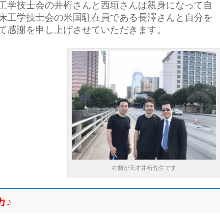
工学技士会の井桁さんと西垣さんは親身になって自
床工学技士会の米国駐在員である長澤さんと自分を
て感謝を申し上げさせていただきます。
右側が天才井桁先生です
カ♪