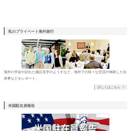
私のプライベート海外旅行
海外の学会や訪れた施設見学のようすなど、海外での様々な交流や体験した出
来事などをレポート。
詳しくはこちら
米国駐在員報告