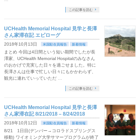
この記事を読む
UCHealth Memorial Hospital 見学と長澤
さん家滞在記 エピローグ
2018年10月13日
米国駐在員報告
新着情報
まとめ 今回は4日間という短い期間でしたが長
澤家、UCHealth Memorial Hospitalのみなさん
のおかげで充実した日々を過ごせました。特に
長澤さんは仕事で忙しい日々にもかかわらず、
観光に連れていっていただ …
この記事を読む
UCHealth Memorial Hospital 見学と長澤
さん家滞在記 8/21/2018 – 8/24/2018
2018年10月12日
米国駐在員報告
新着情報
8/21 1日目(デンバー→コロラドスプリングス
移動) ワイオミング大学サマープログラムが終了