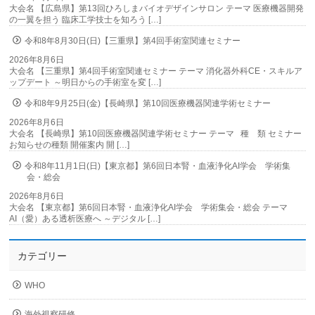
大会名 【広島県】第13回ひろしまバイオデザインサロン テーマ 医療機器開発
の一翼を担う 臨床工学技士を知ろう […]
令和8年8月30日(日)【三重県】第4回手術室関連セミナー
2026年8月6日
大会名 【三重県】第4回手術室関連セミナー テーマ 消化器外科CE・スキルア
ップデート ～明日からの手術室を変 […]
令和8年9月25日(金)【長崎県】第10回医療機器関連学術セミナー
2026年8月6日
大会名 【長崎県】第10回医療機器関連学術セミナー テーマ 種 類 セミナー
お知らせの種類 開催案内 開 […]
令和8年11月1日(日)【東京都】第6回日本腎・血液浄化AI学会 学術集
会・総会
2026年8月6日
大会名 【東京都】第6回日本腎・血液浄化AI学会 学術集会・総会 テーマ
AI（愛）ある透析医療へ ～デジタル […]
カテゴリー
WHO
海外視察研修