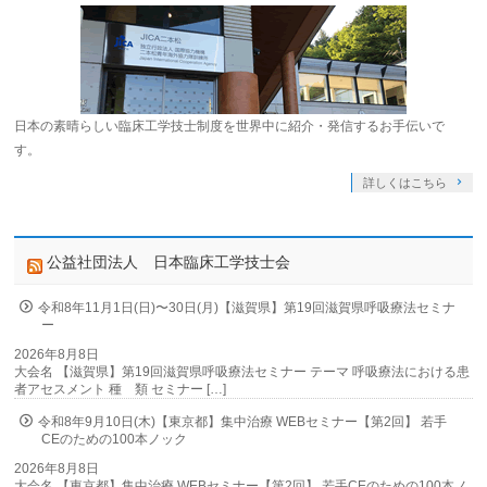
日本の素晴らしい臨床工学技士制度を世界中に紹介・発信するお手伝いで
す。
詳しくはこちら
公益社団法人 日本臨床工学技士会
令和8年11月1日(日)〜30日(月)【滋賀県】第19回滋賀県呼吸療法セミナ
ー
2026年8月8日
大会名 【滋賀県】第19回滋賀県呼吸療法セミナー テーマ 呼吸療法における患
者アセスメント 種 類 セミナー […]
令和8年9月10日(木)【東京都】集中治療 WEBセミナー【第2回】 若手
CEのための100本ノック
2026年8月8日
大会名 【東京都】集中治療 WEBセミナー【第2回】 若手CEのための100本ノ