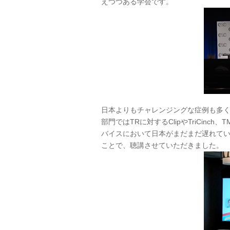
えつつある学会です。
日本よりもチャレンジングな症例も多く
部門ではTRに対するClipやTriCi
バイスにおいて日本がまだまだ遅れて
ことで、聴講させていただきました。