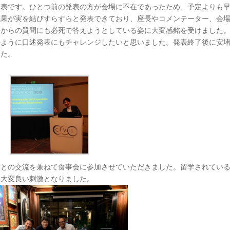
発表です。ひとつ前の発表の方が会場に不在であったため、予定よりも
成果が実を結びすらすらと発表できており、座長やコメンテーター、会
長からの質問にも必死で答えようとしている姿に大変感銘を受けました
のように口述発表にもチャレンジしたいと思いました。発表終了後に安
した。
方との交流を兼ねて食事会に参加させていただきました。留学されてい
、大変良い刺激となりました。