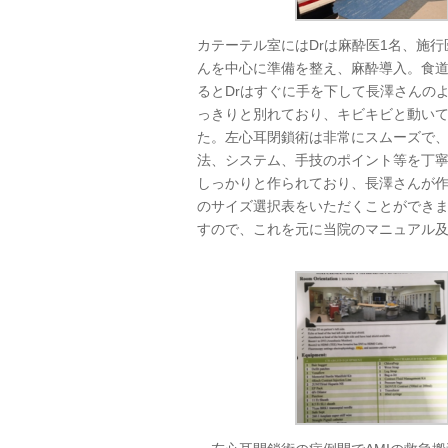
カテーテル室にはDrは麻酔医1名、施行医
んを中心に準備を整え、麻酔導入。食道
るとDrはすぐに手を下して長澤さんのよう
っきりと別れており、キビキビと動い
た。左心耳閉鎖術は非常にスムーズで、
法、システム、手技のポイント等を丁
しっかりと作られており、長澤さんが
のサイズ選択表をいただくことができま
すので、これを元に当院のマニュアル