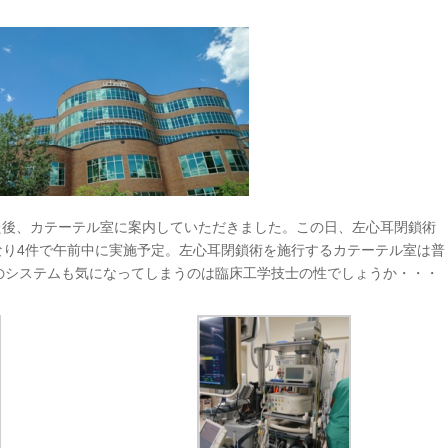
た後、カテーテル室に案内していただきました。この日、左心耳閉鎖術
なり4件で午前中に実施予定。左心耳閉鎖術を施行するカテーテル室は普
のシステムも気になってしまうのは臨床工学技士の性でしょうか・・・