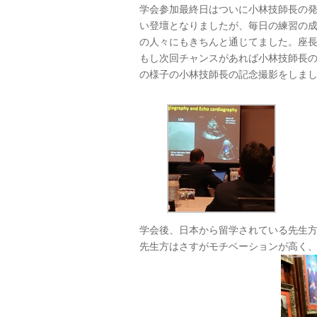
学会参加最終日はついに小林技師長の
い登壇となりましたが、毎日の練習の
の人々にもきちんと通じてました。座
もし次回チャンスがあれば小林技師長
の様子の小林技師長の記念撮影をしま
学会後、日本から留学されている先生
先生方はさすがモチベーションが高く