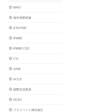
WHO
海外視察研修
ICEHTMC
IFMBE
IFMBE CED
CVI
の
AAMI
ACCE
国際交流委員
GCEA
プライベート海外旅行