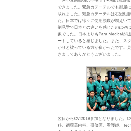
左心耳閉鎖術の症例間でAMIの救急搬
できました。緊急カテーテルでも部屋にいる
取れました。緊急カテーテルは右冠動脈の閉
た。日本では徐々に使用頻度が増えい
例見学で日本との違いを感じたのはや
象でした。日本よりもPara Medic
ートしていると感じました。また、ス
かりと被っている方が多かったです。
きましてありがとうございました。
翌日からCVI2019参加となりました
科、循環器内科、研修医、看護師、Technol