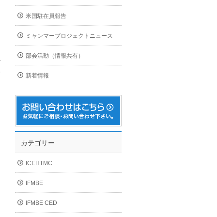
米国駐在員報告
ミャンマープロジェクトニュース
部会活動（情報共有）
で
子
新着情報
し
カテゴリー
ICEHTMC
IFMBE
IFMBE CED