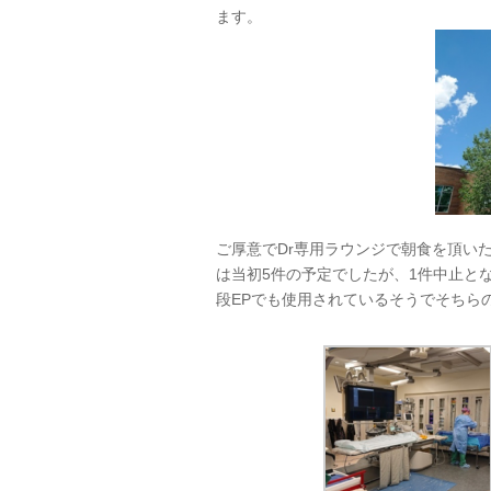
ます。
ご厚意でDr専用ラウンジで朝食を頂い
は当初5件の予定でしたが、1件中止と
段EPでも使用されているそうでそちら