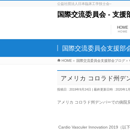
公益社団法人日本臨床工学技士会–
国際交流委員会 ‐ 支援
HOME
HOME
国際交流委員会支援部
HOME
»
国際交流委員会支援部会ブログ
»
アメリカ コロラド州デン
投稿日 : 2019年9月24日
最終更新日時 : 2020年1
アメリカ コロラド州デンバーでの病院
Cardio Vasculer Innovati