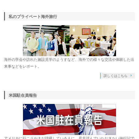
私のプライベート海外旅行
海外の学会や訪れた施設見学のようすなど、海外での様々な交流や体験した出
来事などをレポート。
詳しくはこちら
米国駐在員報告
アメリカに行こうかまだ躊躇している人に、是非読んでいただきたい旅行記で