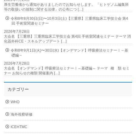
厚生労働省から通知がありましたのでお知らせします。 「ヒトゲノム編集胚
等の取扱いの規制に関する法律」の公布につ […]
令和8年8月30日(日)〜10月3日(土)【三重県】三重県臨床工学技士会 第4
回 手術室関連セミナー
2026年7月28日
大会名 【三重県】三重県臨床工学技士会 第4回 手術室関連セミナー テーマ 消
化器外科CE・スキルアップデート […]
令和8年9月1日(火)〜30日(水)【オンデマンド】呼吸療法セミナーⅠ～基
礎編～
2026年7月28日
大会名 【オンデマンド】呼吸療法セミナーⅠ～基礎編～ テーマ 種 類 セミ
ナー お知らせの種類 開催案内 […]
カテゴリー
WHO
海外視察研修
ICEHTMC