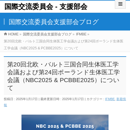
国際交流委員会 ‐ 支援部会
国際交流委員会支援部会ブログ
HOME
»
国際交流委員会支援部会ブログ
»
IFMBE
»
第20回北欧・バルト三国合同生体医工学会議および第24回ポーランド生体医
工学会議（NBC2025 & PCBBE2025）について
第20回北欧・バルト三国合同生体医工学
会議および第24回ポーランド生体医工学
会議（NBC2025 & PCBBE2025）につい
て
投稿日 : 2025年1月17日
最終更新日時 : 2025年1月17日
カテゴリー :
IFMBE
,
新着情
報