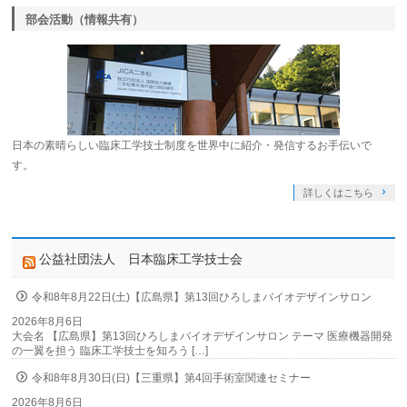
部会活動（情報共有）
日本の素晴らしい臨床工学技士制度を世界中に紹介・発信するお手伝いで
す。
詳しくはこちら
公益社団法人 日本臨床工学技士会
令和8年8月22日(土)【広島県】第13回ひろしまバイオデザインサロン
2026年8月6日
大会名 【広島県】第13回ひろしまバイオデザインサロン テーマ 医療機器開発
の一翼を担う 臨床工学技士を知ろう […]
令和8年8月30日(日)【三重県】第4回手術室関連セミナー
2026年8月6日