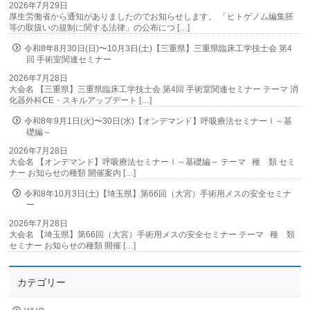
2026年7月29日
厚生労働省から通知がありましたのでお知らせします。 「ヒトゲノム編集胚
等の取扱いの規制に関する法律」の公布につ […]
令和8年8月30日(日)〜10月3日(土)【三重県】三重県臨床工学技士会 第4
回 手術室関連セミナー
2026年7月28日
大会名 【三重県】三重県臨床工学技士会 第4回 手術室関連セミナー テーマ 消
化器外科CE・スキルアップデート […]
令和8年9月1日(火)〜30日(水)【オンデマンド】呼吸療法セミナーⅠ～基
礎編～
2026年7月28日
大会名 【オンデマンド】呼吸療法セミナーⅠ～基礎編～ テーマ 種 類 セミ
ナー お知らせの種類 開催案内 […]
令和8年10月3日(土)【埼玉県】第66回（大宮）手術用メスの安全セミナ
ー
2026年7月28日
大会名 【埼玉県】第66回（大宮）手術用メスの安全セミナー テーマ 種 類
セミナー お知らせの種類 開催 […]
カテゴリー