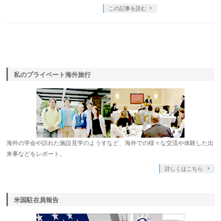
この記事を読む
私のプライベート海外旅行
海外の学会や訪れた施設見学のようすなど、海外での様々な交流や体験した出
来事などをレポート。
詳しくはこちら
米国駐在員報告