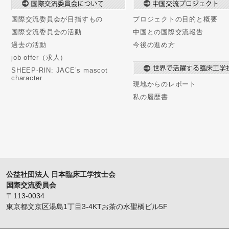
国際交流委員会が目指すもの
プロジェクトの目的と概要
国際交流委員会の活動
中国との国際交流報告
過去の活動
今後の進め方
job offer（求人）
SHEEP-RIN: JACE’s mascot
character
現地からのレポート
私の履歴書
公益社団法人 日本臨床工学技士会
国際交流委員会
〒113-0034
東京都文京区湯島1丁目3-4KTお茶の水聖橋ビル5F