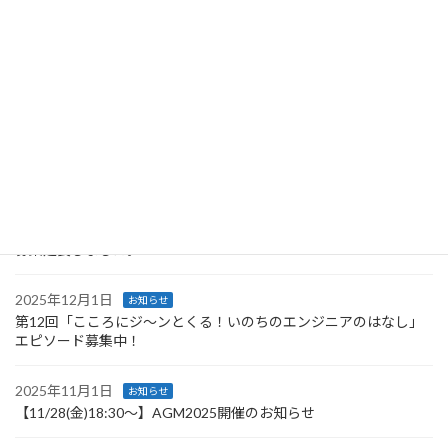
2023年7月7日
最近の投稿
2026年5月17日
お知らせ
第12回「こころにジ〜ンとくる！いのちのエンジニアのはなし」
受賞者作品
2026年1月16日
お知らせ
第12回「こころにジ〜ンとくる！いのちのエンジニアのはなし」
募集延長しました。
2025年12月1日
お知らせ
第12回「こころにジ〜ンとくる！いのちのエンジニアのはなし」
エピソード募集中！
2025年11月1日
お知らせ
【11/28(金)18:30～】AGM2025開催のお知らせ