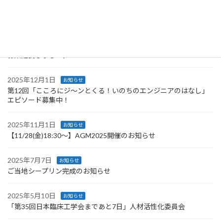
第12回「こころにジ〜ンとくる！いのちのエンジニアのはなし」
受賞者作品
2026年1月16日
お知らせ
第12回「こころにジ〜ンとくる！いのちのエンジニアのはなし」
募集延長しました。
2025年12月1日
お知らせ
第12回「こころにジ〜ンとくる！いのちのエンジニアのはなし」
エピソード募集中！
2025年11月1日
お知らせ
【11/28(金)18:30～】AGM2025開催のお知らせ
2025年7月7日
お知らせ
ご当地シープリン完成のお知らせ
2025年5月10日
お知らせ
「第35回日本臨床工学会まであと7日」人材活性化委員会