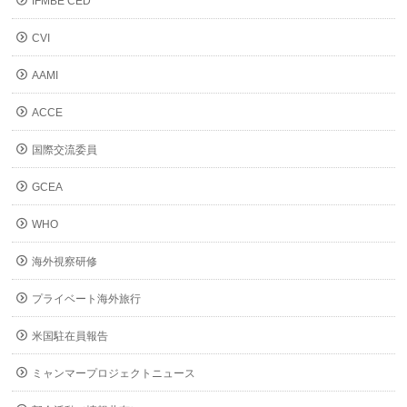
IFMBE CED
CVI
AAMI
ACCE
国際交流委員
GCEA
WHO
海外視察研修
プライベート海外旅行
米国駐在員報告
ミャンマープロジェクトニュース