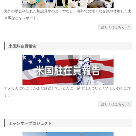
海外の学会や訪れた施設見学のようすなど、海外での様々な交流や体験した出
来事などをレポート。
詳しくはこちら
米国駐在員報告
アメリカに行こうかまだ躊躇している人に、是非読んでいただきたい旅行記で
す。
詳しくはこちら
ミャンマープロジェクト