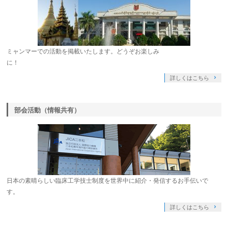
ミャンマーでの活動を掲載いたします。どうぞお楽しみ
に！
詳しくはこちら
部会活動（情報共有）
日本の素晴らしい臨床工学技士制度を世界中に紹介・発信するお手伝いで
す。
詳しくはこちら