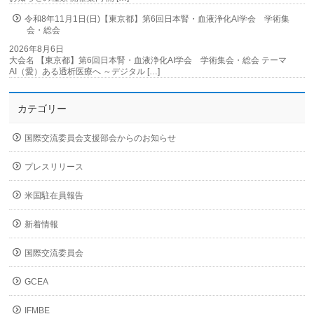
令和8年11月1日(日)【東京都】第6回日本腎・血液浄化AI学会 学術集
会・総会
2026年8月6日
大会名 【東京都】第6回日本腎・血液浄化AI学会 学術集会・総会 テーマ
AI（愛）ある透析医療へ ～デジタル […]
カテゴリー
国際交流委員会支援部会からのお知らせ
プレスリリース
米国駐在員報告
新着情報
国際交流委員会
GCEA
IFMBE