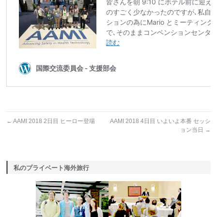
←
AAMI 2018 2日目 ヒーロー登場
AAMI 2018 4日目 いよいよ本番 セッシ
ョン当日
→
私のプライベート海外旅行