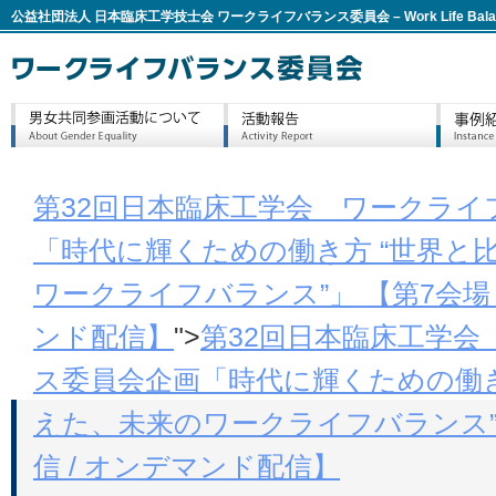
公益社団法人 日本臨床工学技士会 ワークライフバランス委員会 – Work Life Balan
第32回日本臨床工学会 ワークライ
「時代に輝くための働き方 “世界と
ワークライフバランス”」 【第7会場 / 
ンド配信】
">
第32回日本臨床工学
ス委員会企画「時代に輝くための働き
えた、未来のワークライフバランス”」 【
信 / オンデマンド配信】