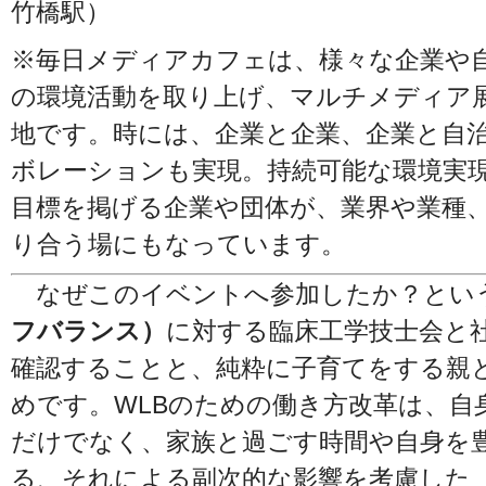
竹橋駅）
※毎日メディアカフェは、様々な企業や自治
の環境活動を取り上げ、マルチメディア
地です。時には、企業と企業、企業と自
ボレーションも実現。持続可能な環境実
目標を掲げる企業や団体が、業界や業種
り合う場にもなっています。
なぜこのイベントへ参加したか？とい
フバランス）
に対する臨床工学技士会と
確認することと、純粋に子育てをする親
めです。WLBのための働き方改革は、自
だけでなく、家族と過ごす時間や自身を
る、それによる副次的な影響を考慮した
『