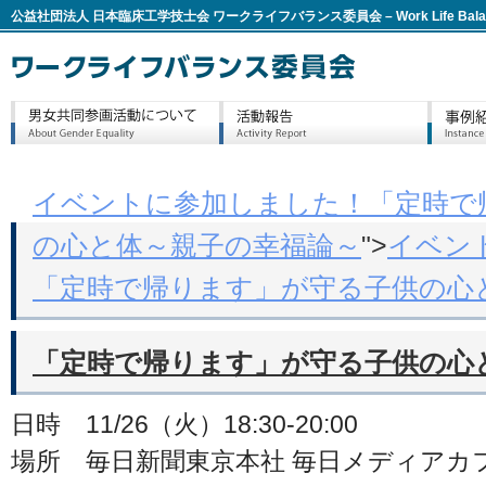
公益社団法人 日本臨床工学技士会 ワークライフバランス委員会 – Work Life Balan
イベントに参加しました！「定時で
の心と体～親子の幸福論～
">
イベン
「定時で帰ります」が守る子供の心
「定時で帰ります」が守る子供の心
日時 11/26（火）18:30-20:00
場所 毎日新聞東京本社 毎日メディアカ