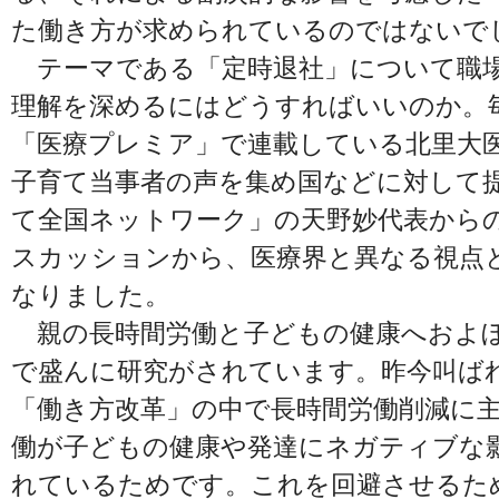
た働き方が求められているのではないで
テーマである「定時退社」について職場
理解を深めるにはどうすればいいのか。
「医療プレミア」で連載している北里大
子育て当事者の声を集め国などに対して
て全国ネットワーク」の天野妙代表から
スカッションから、医療界と異なる視点
なりました。
親の長時間労働と子どもの健康へおよぼ
で盛んに研究がされています。昨今叫ばれ
「働き方改革」の中で長時間労働削減に
働が子どもの健康や発達にネガティブな
れているためです。これを回避させるた