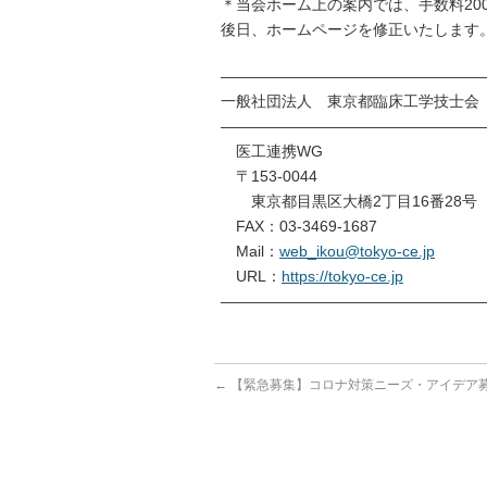
＊当会ホーム上の案内では、手数料20
後日、ホームページを修正いたします
—————————————————
一般社団法人 東京都臨床工学技士会
—————————————————
医工連携WG
〒153-0044
東京都目黒区大橋2丁目16番28号 
FAX：03-3469-1687
Mail：
web_ikou@tokyo-ce.jp
URL：
https://tokyo-ce.jp
—————————————————
←
【緊急募集】コロナ対策ニーズ・アイデア