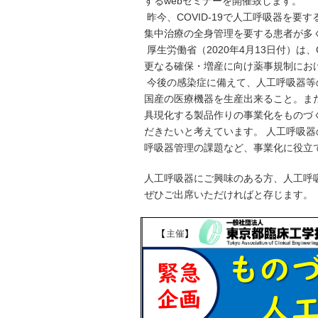
するwebセミナーを開催致します。
昨今、COVID-19で人工呼吸器を
集中治療の全身管理を要する患者が多
厚生労働省（2020年4月13日付）は、
更なる確保・増産に向け薬事規制にお
今後の感染症に備えて、人工呼吸器等の
国産の医療機器を生産出来ること。ま
具現化する製品作りの事業化をものづ
だきたいと考えています。 人工呼吸
呼吸器管理の課題など、事業化に役立
人工呼吸器にご興味のある方、人工呼
ぜひご出席いただければと存じます。