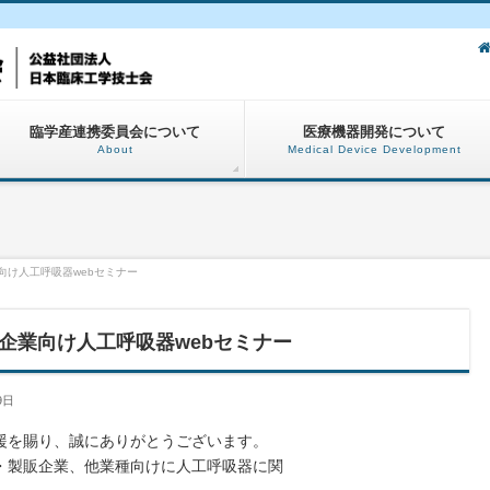
臨学産連携委員会について
医療機器開発について
About
Medical Device Development
向け人工呼吸器webセミナー
企業向け人工呼吸器webセミナー
9日
援を賜り、誠にありがとうございます。
・製販企業、他業種向けに人工呼吸器に関