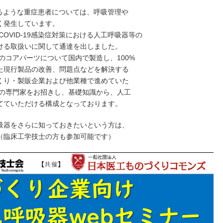
要するような重症患者については、呼吸管理や
く発生しています。
COVID-19感染症対策における人工呼吸器等の
ける取扱いに関して通達を出しました。
コアパーツについて国内で製造し、100%
た現行製品の改善、問題点などを解決する
くり・製販企業および他業種で進めていた
器の専門家をお招きし、基礎知識から、人工
てていただける構成となっております。
吸器をさらに知っておきたいという方は、
（臨床工学技士の方も参加可能です）