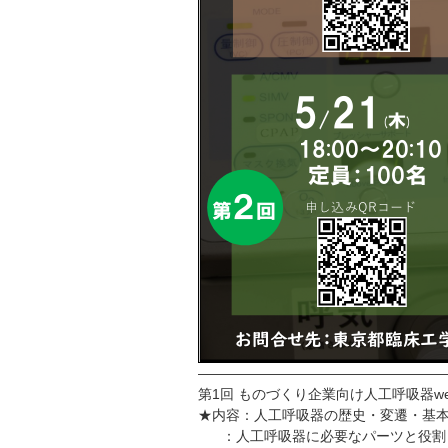
——————————————————
第1回 ものづくり企業向け人工呼吸器w
★内容：人工呼吸器の歴史・変遷・基
：人工呼吸器に必要なパーツと役割