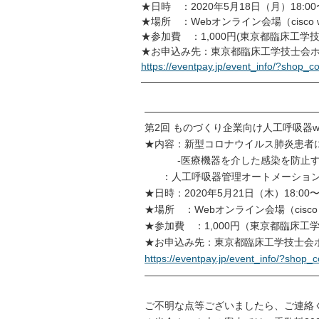
★日時 ：2020年5月18日（月）18:00〜
★場所 ：Webオンライン会場（cisco 
★参加費 ：1,000円(東京都臨床工学
★お申込み先：東京都臨床工学技士会ホ
https://eventpay.jp/event_info/?sh
——————————————————
——————————————————
第2回 ものづくり企業向け人工呼吸器w
★内容：新型コロナウイルス肺炎患者
-医療機器を介した感染を防止する
：人工呼吸器管理オートメーション
★日時：2020年5月21日（木）18:00〜2
★場所 ：Webオンライン会場（cisco 
★参加費 ：1,000円（東京都臨床工
★お申込み先：東京都臨床工学技士会ホ
https://eventpay.jp/event_info/?s
——————————————————
ご不明な点等ございましたら、ご連絡