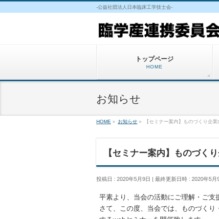
-公益社団法人日本臨床工学技士会-
トップページ
HOME
お知らせ
HOME
»
お知らせ
»
【セミナー案内】ものづくり企業
【セミナー案内】ものづくり
投稿日 : 2020年5月9日
最終更新日時 : 2020年5月
平素より、当会の活動にご理解・ご支
さて、この度、当会では、ものづくり