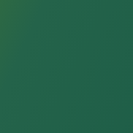
開発した機器 規格（型式）
（必須）
開発した機器 HP
（必須）
機器情報一覧 開発した臨床工学技士
開発した臨床工学技士 氏名
（必須）
開発した臨床工学技士 会員番号
（必須）