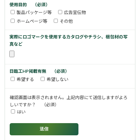
使用目的
（必須）
製品パッケージ等
広告宣伝物
ホームページ等
その他
実際にロゴマークを使用するカタログやチラシ、梱包材の写
真など
日臨工HP掲載有無
（必須）
希望する
希望しない
確認画面は表示されません。上記内容にて送信しますがよろ
しいですか？
（必須）
はい