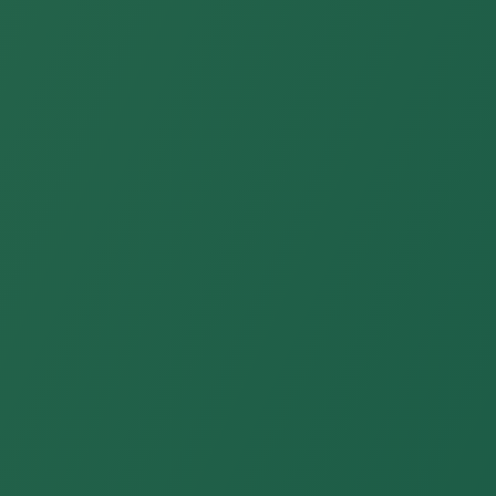
開発した臨床工学技士 所属
（必須）
開発した臨床工学技士 TEL
（必須）
開発した臨床工学技士 e-Mail
（必須）
機器情報一覧 開発した企業
開発した企業 企業名
（必須）