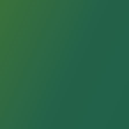
ふりがな
（必須）
連絡用メールアドレス
（必須）
機器情報一覧 開発した機器
開発した機器 製品名
（必須）
開発した機器 一般名
（必須）