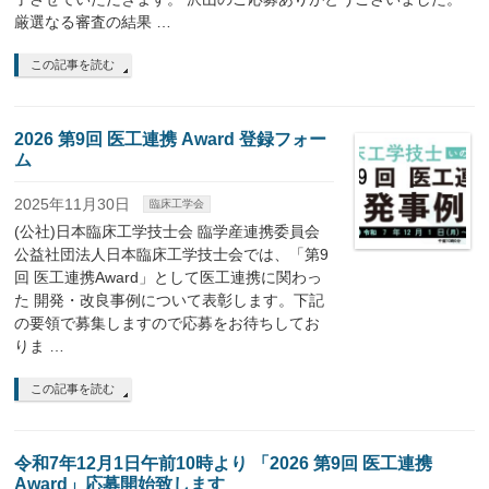
厳選なる審査の結果 …
この記事を読む
2026 第9回 医工連携 Award 登録フォー
ム
2025年11月30日
臨床工学会
(公社)日本臨床工学技士会 臨学産連携委員会
公益社団法人日本臨床工学技士会では、「第9
回 医工連携Award」として医工連携に関わっ
た 開発・改良事例について表彰します。下記
の要領で募集しますので応募をお待ちしてお
りま …
この記事を読む
令和7年12月1日午前10時より 「2026 第9回 医工連携
Award」応募開始致します